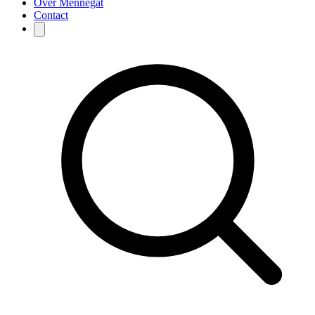
Over Mennegat
Contact