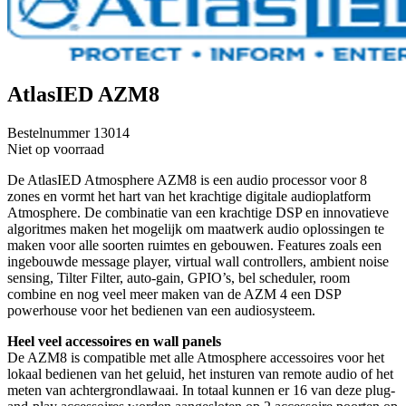
AtlasIED AZM8
Bestelnummer
13014
Niet op voorraad
De AtlasIED Atmosphere AZM8 is een audio processor voor 8
zones en vormt het hart van het krachtige digitale audioplatform
Atmosphere. De combinatie van een krachtige DSP en innovatieve
algoritmes maken het mogelijk om maatwerk audio oplossingen te
maken voor alle soorten ruimtes en gebouwen. Features zoals een
ingebouwde message player, virtual wall controllers, ambient noise
sensing, Tilter Filter, auto-gain, GPIO’s, bel scheduler, room
combine en nog veel meer maken van de AZM 4 een DSP
powerhouse voor het bedienen van een audiosysteem.
Heel veel accessoires en wall panels
De AZM8 is compatible met alle Atmosphere accessoires voor het
lokaal bedienen van het geluid, het insturen van remote audio of het
meten van achtergrondlawaai. In totaal kunnen er 16 van deze plug-