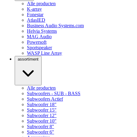
Alle producten
K-array
Fonestar
AtlasIED
Business Audio Systems.com
Helvia Systems
MAG Audio
Powersoft
Sportspeaker
WASP Line Array
assortiment
Alle producten
Subwoofers - SUB - BASS
Subwoofers Actief
Subwoofer 18"
Subwoofer 15"
Subwoofer 12"
Subwoofer 10"
Subwoofer 8"
Subwoofer 6"