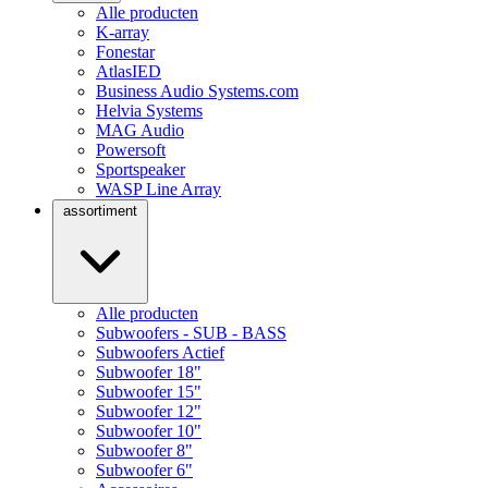
Alle producten
K-array
Fonestar
AtlasIED
Business Audio Systems.com
Helvia Systems
MAG Audio
Powersoft
Sportspeaker
WASP Line Array
assortiment
Alle producten
Subwoofers - SUB - BASS
Subwoofers Actief
Subwoofer 18"
Subwoofer 15"
Subwoofer 12"
Subwoofer 10"
Subwoofer 8"
Subwoofer 6"