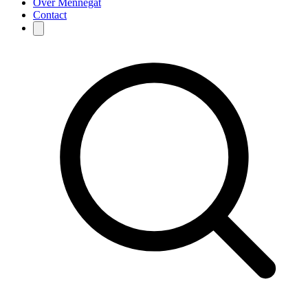
Over Mennegat
Contact