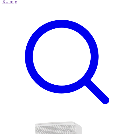
K-array