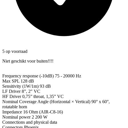
5 op voorraad
Niet geschikt voor buiten!!!!
Frequency response (-10dB) 75 - 20000 Hz
Max SPL 128 dB
Sensitivity (1W/1m) 93 dB
LF Driver 8”, 2" VC
HF Driver 0,75” throat, 1,35” VC
Nominal Coverage Angle (Horizontal × Vertical) 90° x 60°,
rotatable horn
Impedance 16 Ohm (AIR-C8-16)
Nominal power 2 200 W
Connections and physical data
Connectors Phoenix