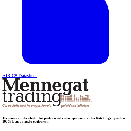
AIR C8 Datasheet
The number 1 distributor for professional audio equipment within Dutch region, with a
100% focus on audio equipment.