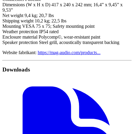
Dimensions (W x H x D) 417 x 240 x 242 mm; 16,4” x 9,45” x
9,53”
Net weight 9,4 kg; 20,7 lbs
Shipping weight 10,2 kg; 22,5 lbs
Mounting VESA 75 x 75; Safety mounting point
Weather protection IP54 rated
Enclosure material Polycomp©, wear-resistant paint
Speaker protection Steel grill, acoustically transparent backing
Website fabrikant:
https://mag-audio.com/products...
Downloads