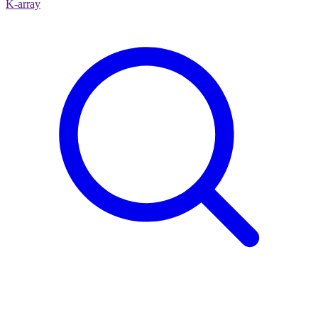
K-array