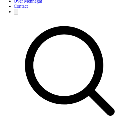
Over Mennegat
Contact