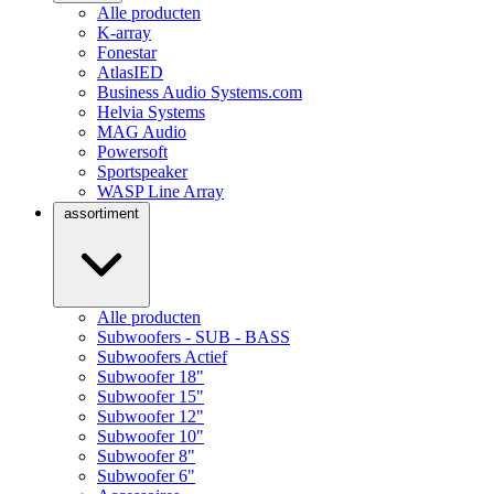
Alle producten
K-array
Fonestar
AtlasIED
Business Audio Systems.com
Helvia Systems
MAG Audio
Powersoft
Sportspeaker
WASP Line Array
assortiment
Alle producten
Subwoofers - SUB - BASS
Subwoofers Actief
Subwoofer 18"
Subwoofer 15"
Subwoofer 12"
Subwoofer 10"
Subwoofer 8"
Subwoofer 6"