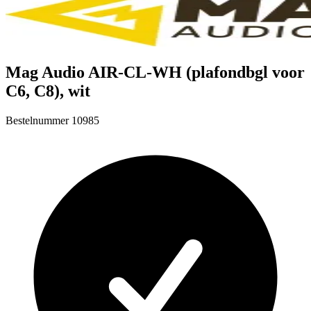
Mag Audio AIR-CL-WH (plafondbgl voor
C6, C8), wit
Bestelnummer
10985