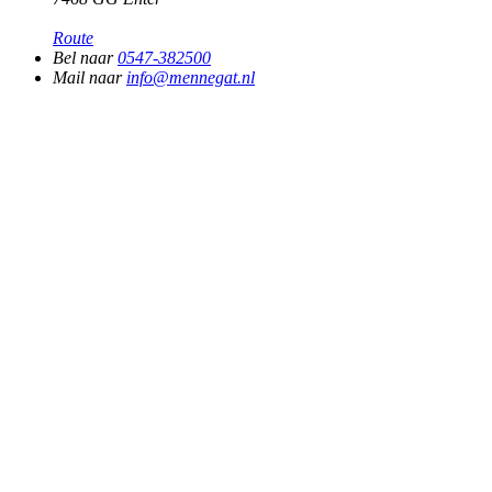
Route
Bel naar
0547-382500
Mail naar
info@mennegat.nl