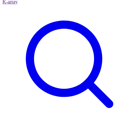
K-array