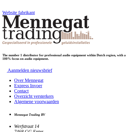
Website fabrikant
The number 1 distributor for professional audio equipment within Dutch region, with a
100% focus on audio equipment.
Aanmelden nieuwsbrief
Over Mennegat
Express Invoer
Contact
Overzicht versterkers
Algemene voorwaarden
Mennegat Trading BV
Werfstraat 14
7468 GG Enter