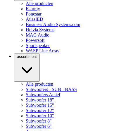
Alle producten
K-array
Fonestar
AtlasIED
Business Audio Systems.com
Helvia Systems
MAG Audio
Powersoft
Sportspeaker
WASP Line Array
assortiment
Alle producten
Subwoofers - SUB - BASS
Subwoofers Actief
Subwoofer 18"
Subwoofer 15"
Subwoofer 12"
Subwoofer 10"
Subwoofer 8"
Subwoofer 6"