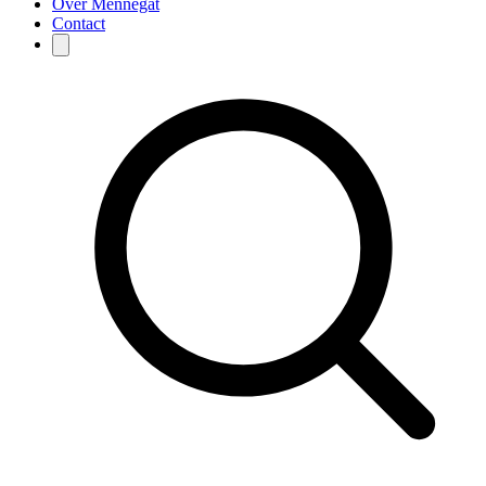
Over Mennegat
Contact