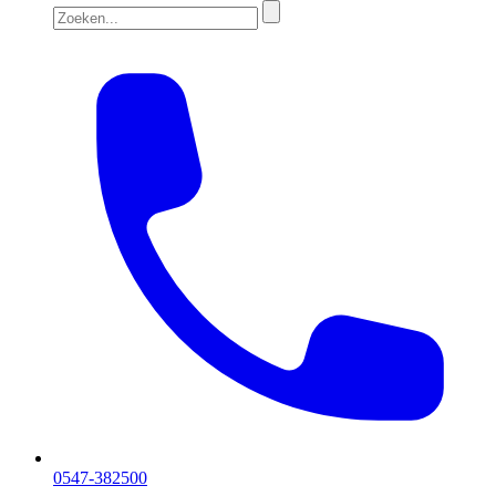
0547-382500