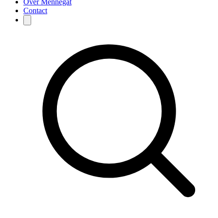
Over Mennegat
Contact