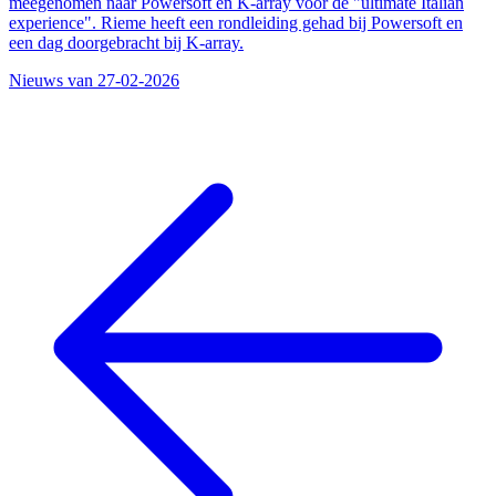
meegenomen naar Powersoft en K-array voor de "ultimate Italian
experience". Rieme heeft een rondleiding gehad bij Powersoft en
een dag doorgebracht bij K-array.
Nieuws van 27-02-2026