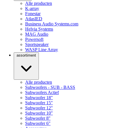
Alle producten
K-array
Fonestar
AtlasIED
Business Audio Systems.com
Helvia Systems
MAG Audio
Powersoft
Sportspeaker
WASP Line Array
assortiment
Alle producten
Subwoofers - SUB - BASS
Subwoofers Actief
Subwoofer 18"
Subwoofer 15"
Subwoofer 12"
Subwoofer 10"
Subwoofer 8"
Subwoofer 6"