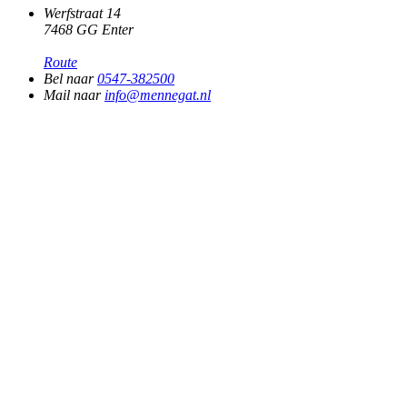
Werfstraat 14
7468 GG Enter
Route
Bel naar
0547-382500
Mail naar
info@mennegat.nl