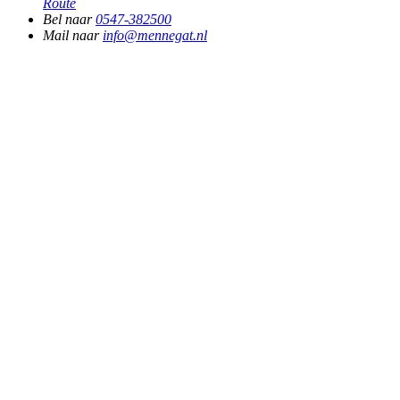
Route
Bel naar
0547-382500
Mail naar
info@mennegat.nl