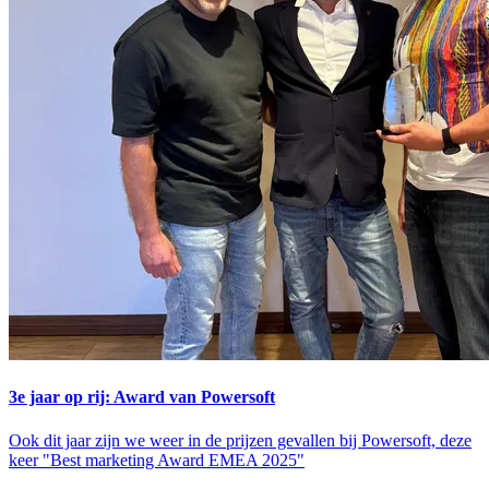
3e jaar op rij: Award van Powersoft
Ook dit jaar zijn we weer in de prijzen gevallen bij Powersoft, deze
keer "Best marketing Award EMEA 2025"