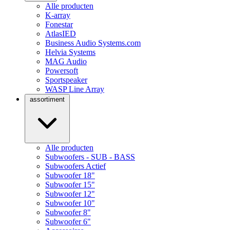
Alle producten
K-array
Fonestar
AtlasIED
Business Audio Systems.com
Helvia Systems
MAG Audio
Powersoft
Sportspeaker
WASP Line Array
assortiment
Alle producten
Subwoofers - SUB - BASS
Subwoofers Actief
Subwoofer 18"
Subwoofer 15"
Subwoofer 12"
Subwoofer 10"
Subwoofer 8"
Subwoofer 6"