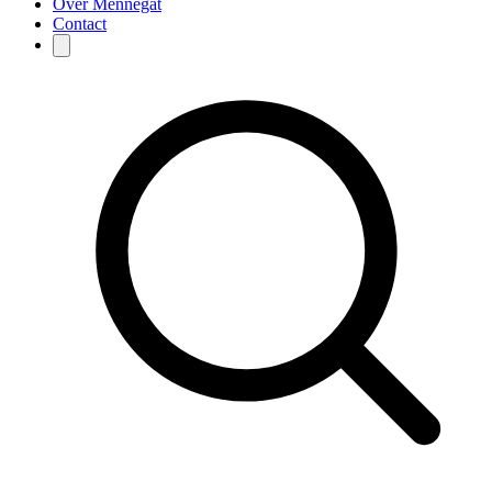
Over Mennegat
Contact