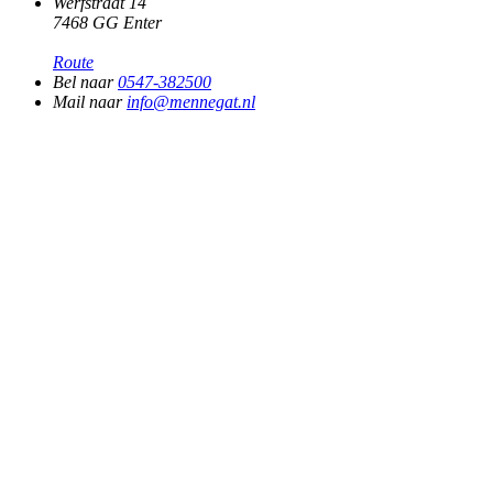
Werfstraat 14
7468 GG Enter
Route
Bel naar
0547-382500
Mail naar
info@mennegat.nl