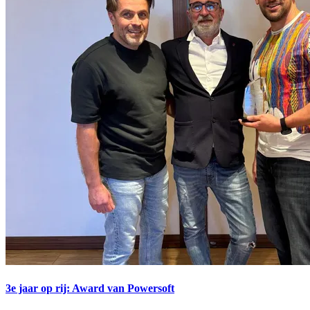
3e jaar op rij: Award van Powersoft