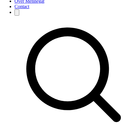
Over Mennegat
Contact