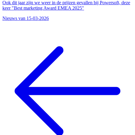
Ook dit jaar zijn we weer in de prijzen gevallen bij Powersoft, deze
keer "Best marketing Award EMEA 2025"
Nieuws van 15-03-2026