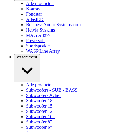
Alle producten
K-array
Fonestar
AtlasIED
Business Audio Systems.com
Helvia Systems
MAG Audio
Powersoft
Sportspeaker
WASP Line Array
assortiment
Alle producten
Subwoofers - SUB - BASS
Subwoofers Actief
Subwoofer 18"
Subwoofer 15"
Subwoofer 12"
Subwoofer 10"
Subwoofer 8"
Subwoofer 6"