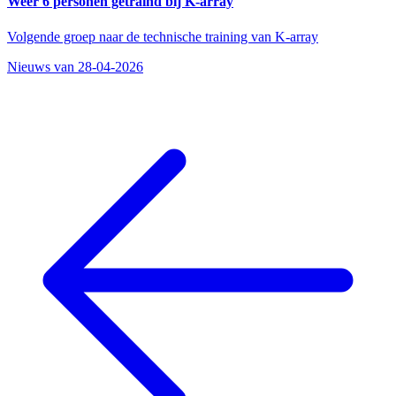
Weer 6 personen getraind bij K-array
Volgende groep naar de technische training van K-array
Nieuws van 28-04-2026