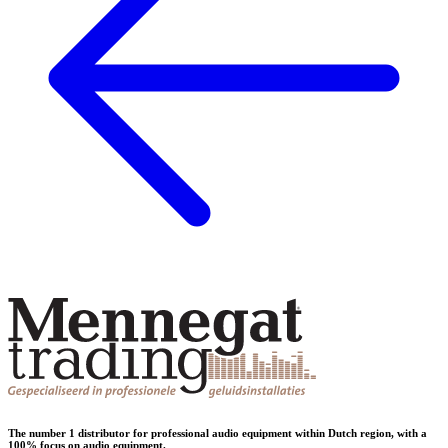
The number 1 distributor for professional audio equipment within Dutch region, with a
100% focus on audio equipment.