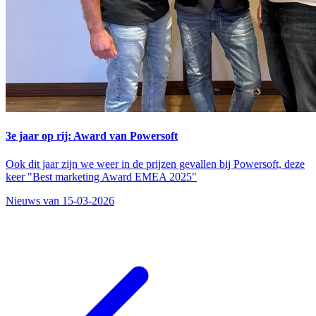
3e jaar op rij: Award van Powersoft
Ook dit jaar zijn we weer in de prijzen gevallen bij Powersoft, deze
keer "Best marketing Award EMEA 2025"
Nieuws van 15-03-2026