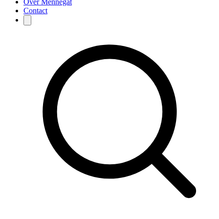
Over Mennegat
Contact