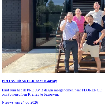
PRO AV uit SNEEK naar K-array
Eind Juni heb ik PRO AV 3 dagen meegenomen naar FLORENCE
om Powersoft en K-array te bezoeken.
Nieuws van 24-06-2026