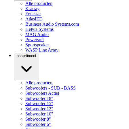
Alle producten
K-array
Fonestar
AtlasIED
Business Audio Systems.com
Helvia Systems
MAG Audio
Powersoft
Sportspeaker
WASP Line Array
assortiment
Alle producten
Subwoofers - SUB - BASS
Subwoofers Actief
Subwoofer 18"
Subwoofer 15"
Subwoofer 12"
Subwoofer 10"
Subwoofer 8"
Subwoofer 6"