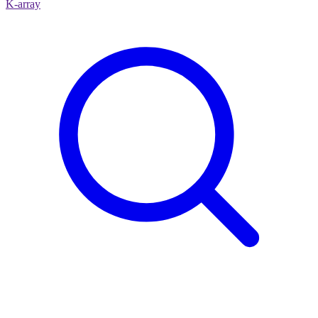
K-array