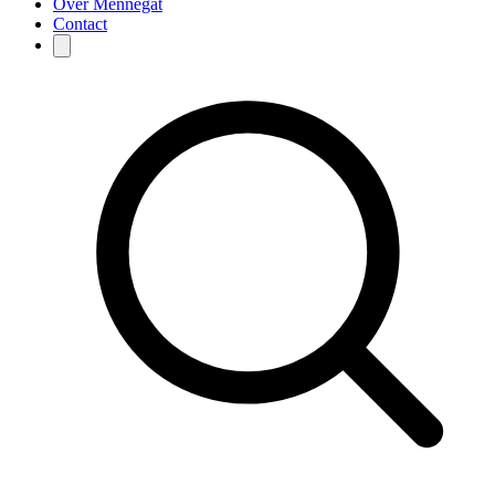
Over Mennegat
Contact