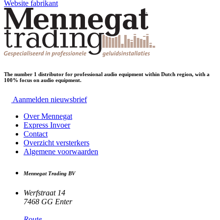
Website fabrikant
The number 1 distributor for professional audio equipment within Dutch region, with a
100% focus on audio equipment.
Aanmelden nieuwsbrief
Over Mennegat
Express Invoer
Contact
Overzicht versterkers
Algemene voorwaarden
Mennegat Trading BV
Werfstraat 14
7468 GG Enter
Route