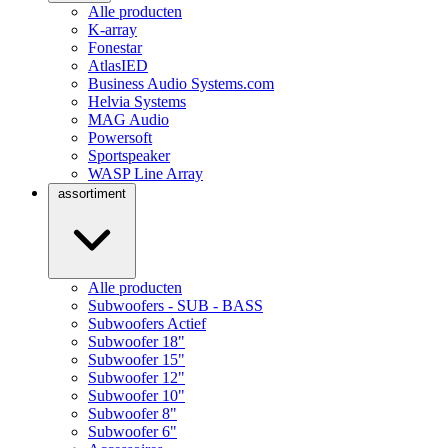
Alle producten
K-array
Fonestar
AtlasIED
Business Audio Systems.com
Helvia Systems
MAG Audio
Powersoft
Sportspeaker
WASP Line Array
assortiment
Alle producten
Subwoofers - SUB - BASS
Subwoofers Actief
Subwoofer 18"
Subwoofer 15"
Subwoofer 12"
Subwoofer 10"
Subwoofer 8"
Subwoofer 6"