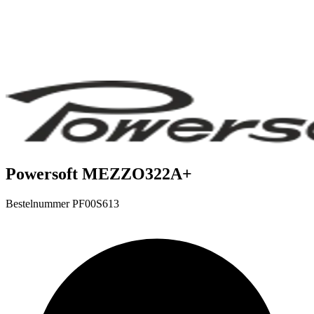
Powersoft MEZZO322A+
Bestelnummer
PF00S613