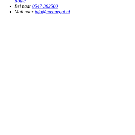
Route
Bel naar
0547-382500
Mail naar
info@mennegat.nl