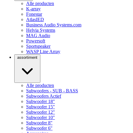
Alle producten
K-array
Fonestar
AtlasIED
Business Audio Systems.com
Helvia Systems
MAG Audio
Powersoft
Sportspeaker
WASP Line Array
assortiment
Alle producten
Subwoofers - SUB - BASS
Subwoofers Actief
Subwoofer 18"
Subwoofer 15"
Subwoofer 12"
Subwoofer 10"
Subwoofer 8"
Subwoofer 6"