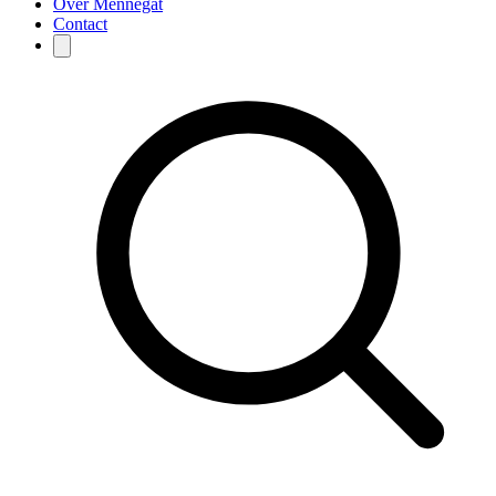
Over Mennegat
Contact