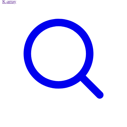
K-array