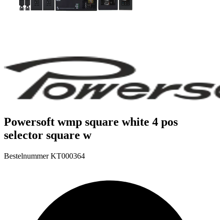
Powersoft wmp square white 4 pos
selector square w
Bestelnummer
KT000364