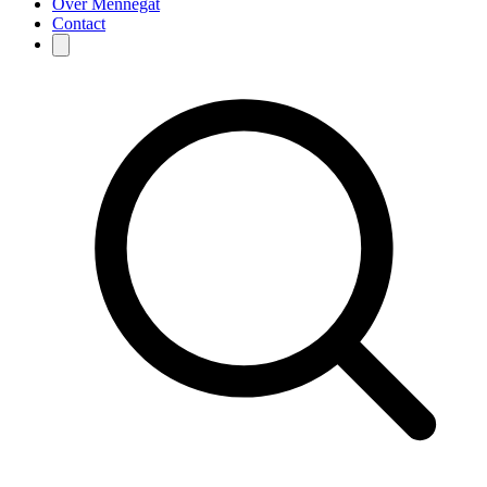
Over Mennegat
Contact