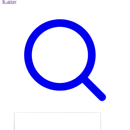
K-array