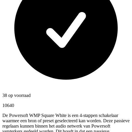
38 op voorraad
10640
De Powersoft WMP Square White is een 4-stappen schakelaar
waarmee een bron of preset geselecteerd kan worden. Deze passieve
regelaars kunnen binnen het audio netwerk van Powersoft
versterkers gedeeld worden. Dit houdt in dat een passieve