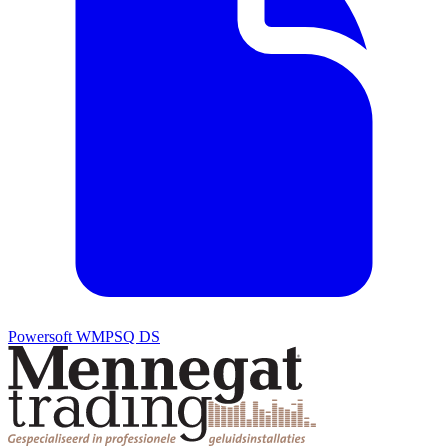
Powersoft WMPSQ DS