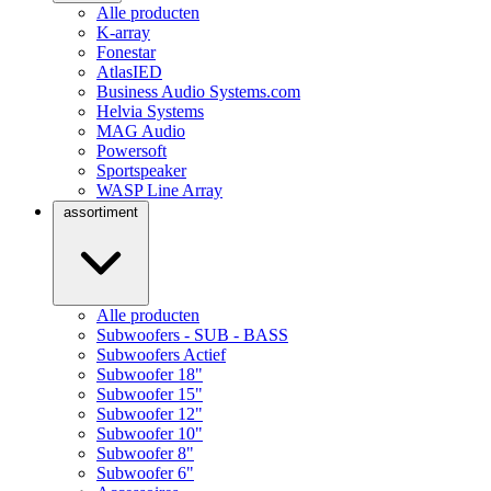
Alle producten
K-array
Fonestar
AtlasIED
Business Audio Systems.com
Helvia Systems
MAG Audio
Powersoft
Sportspeaker
WASP Line Array
assortiment
Alle producten
Subwoofers - SUB - BASS
Subwoofers Actief
Subwoofer 18"
Subwoofer 15"
Subwoofer 12"
Subwoofer 10"
Subwoofer 8"
Subwoofer 6"