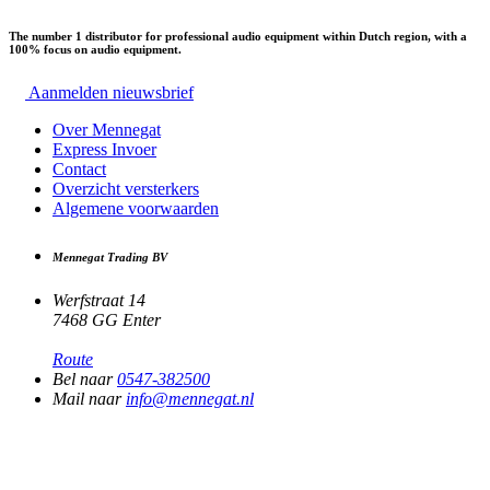
The number 1 distributor for professional audio equipment within Dutch region, with a
100% focus on audio equipment.
Aanmelden nieuwsbrief
Over Mennegat
Express Invoer
Contact
Overzicht versterkers
Algemene voorwaarden
Mennegat Trading BV
Werfstraat 14
7468 GG Enter
Route
Bel naar
0547-382500
Mail naar
info@mennegat.nl