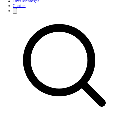
Over Mennegat
Contact