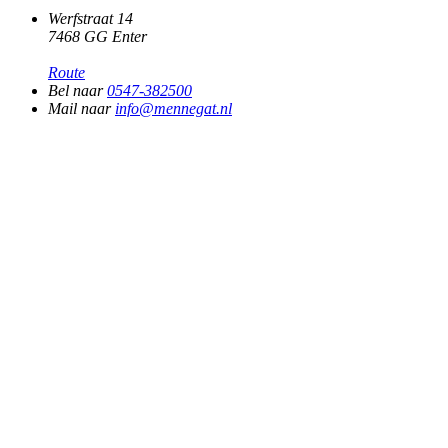
Werfstraat 14
7468 GG Enter
Route
Bel naar
0547-382500
Mail naar
info@mennegat.nl