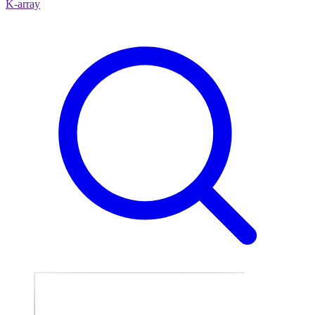
K-array