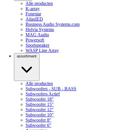
Alle producten
K-array
Fonestar
AtlasIED
Business Audio Systems.com
Helvia Systems
MAG Audio
Powersoft
Sportspeaker
WASP Line Array
assortiment
Alle producten
Subwoofers - SUB - BASS
Subwoofers Actief
Subwoofer 18"
Subwoofer 15"
Subwoofer 12"
Subwoofer 10"
Subwoofer 8"
Subwoofer 6"