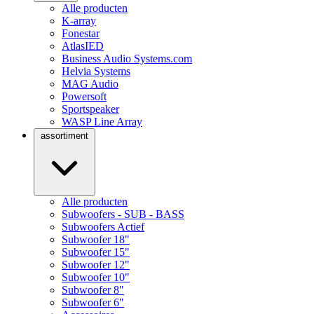
Alle producten
K-array
Fonestar
AtlasIED
Business Audio Systems.com
Helvia Systems
MAG Audio
Powersoft
Sportspeaker
WASP Line Array
assortiment
Alle producten
Subwoofers - SUB - BASS
Subwoofers Actief
Subwoofer 18"
Subwoofer 15"
Subwoofer 12"
Subwoofer 10"
Subwoofer 8"
Subwoofer 6"