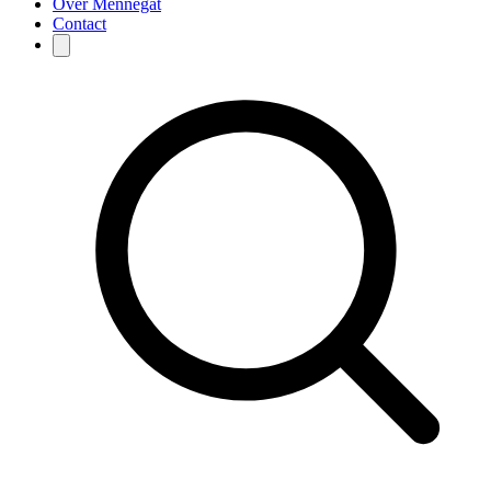
Over Mennegat
Contact