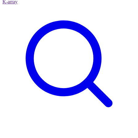
K-array