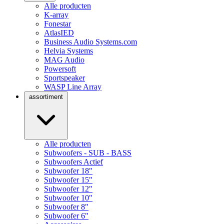
Alle producten
K-array
Fonestar
AtlasIED
Business Audio Systems.com
Helvia Systems
MAG Audio
Powersoft
Sportspeaker
WASP Line Array
assortiment
Alle producten
Subwoofers - SUB - BASS
Subwoofers Actief
Subwoofer 18"
Subwoofer 15"
Subwoofer 12"
Subwoofer 10"
Subwoofer 8"
Subwoofer 6"