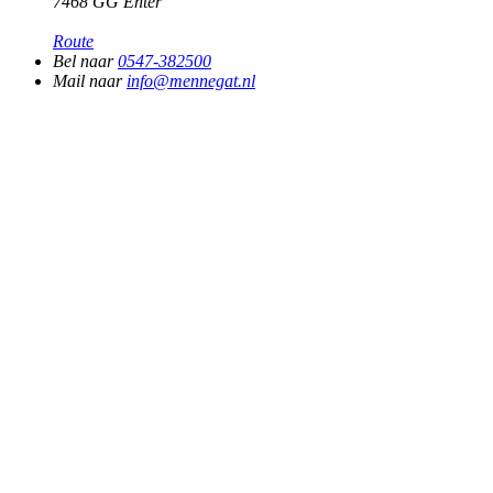
7468 GG Enter
Route
Bel naar
0547-382500
Mail naar
info@mennegat.nl