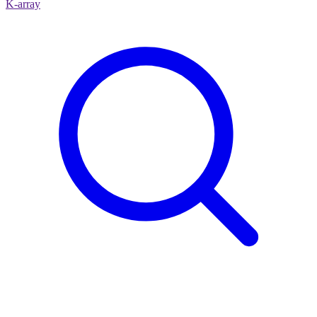
K-array