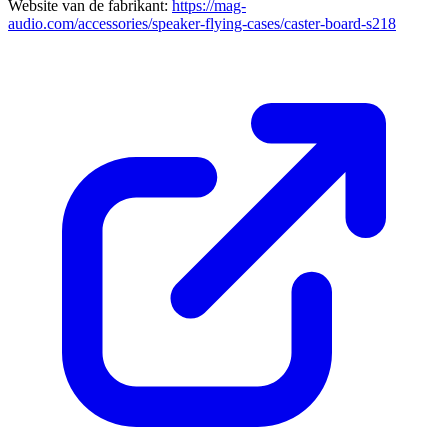
Website van de fabrikant:
https://mag-
audio.com/accessories/speaker-flying-cases/caster-board-s218