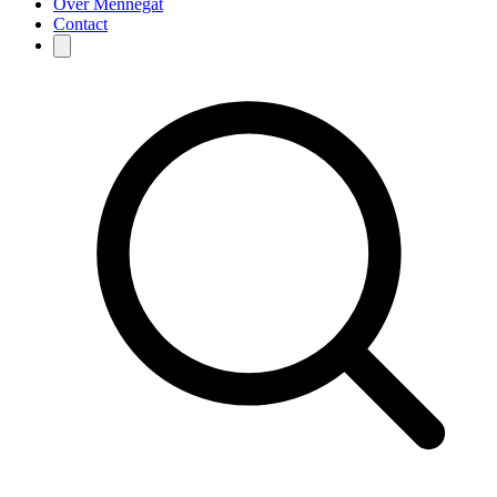
Over Mennegat
Contact