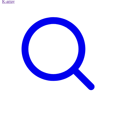
K-array