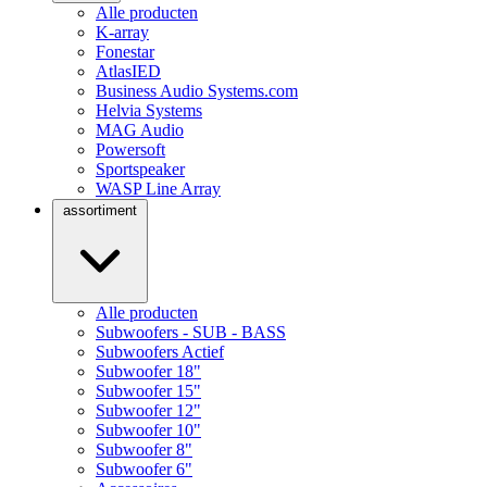
Alle producten
K-array
Fonestar
AtlasIED
Business Audio Systems.com
Helvia Systems
MAG Audio
Powersoft
Sportspeaker
WASP Line Array
assortiment
Alle producten
Subwoofers - SUB - BASS
Subwoofers Actief
Subwoofer 18"
Subwoofer 15"
Subwoofer 12"
Subwoofer 10"
Subwoofer 8"
Subwoofer 6"