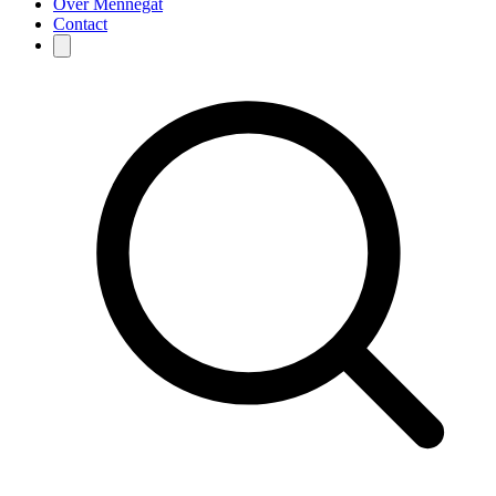
Over Mennegat
Contact