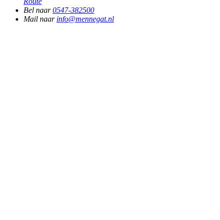
Route
Bel naar
0547-382500
Mail naar
info@mennegat.nl