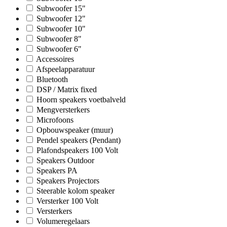
Subwoofer 15"
Subwoofer 12"
Subwoofer 10"
Subwoofer 8"
Subwoofer 6"
Accessoires
Afspeelapparatuur
Bluetooth
DSP / Matrix fixed
Hoorn speakers voetbalveld
Mengversterkers
Microfoons
Opbouwspeaker (muur)
Pendel speakers (Pendant)
Plafondspeakers 100 Volt
Speakers Outdoor
Speakers PA
Speakers Projectors
Steerable kolom speaker
Versterker 100 Volt
Versterkers
Volumeregelaars