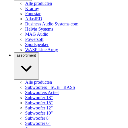
Alle producten
K-array
Fonestar
AtlasIED
Business Audio Systems.com
Helvia Systems
MAG Audio
Powersoft
Sportspeaker
WASP Line Array
assortiment
Alle producten
Subwoofers - SUB - BASS
Subwoofers Actief
Subwoofer 18"
Subwoofer 15"
Subwoofer 12"
Subwoofer 10"
Subwoofer 8"
Subwoofer 6"