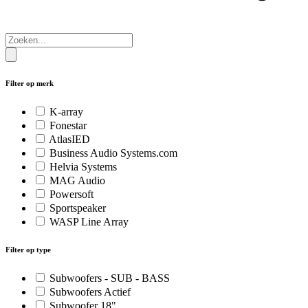
Filter op merk
K-array
Fonestar
AtlasIED
Business Audio Systems.com
Helvia Systems
MAG Audio
Powersoft
Sportspeaker
WASP Line Array
Filter op type
Subwoofers - SUB - BASS
Subwoofers Actief
Subwoofer 18"