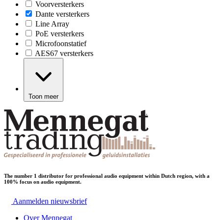
Voorversterkers
Dante versterkers
Line Array
PoE versterkers
Microfoonstatief
AES67 versterkers
Toon meer
The number 1 distributor for professional audio equipment within Dutch region, with a
100% focus on audio equipment.
Aanmelden nieuwsbrief
Over Mennegat