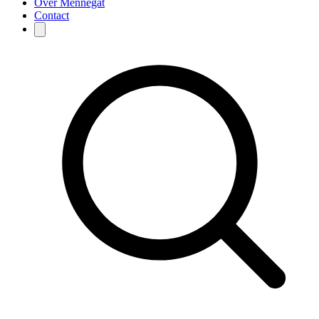
Over Mennegat
Contact