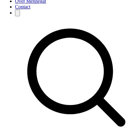
Over Mennegat
Contact