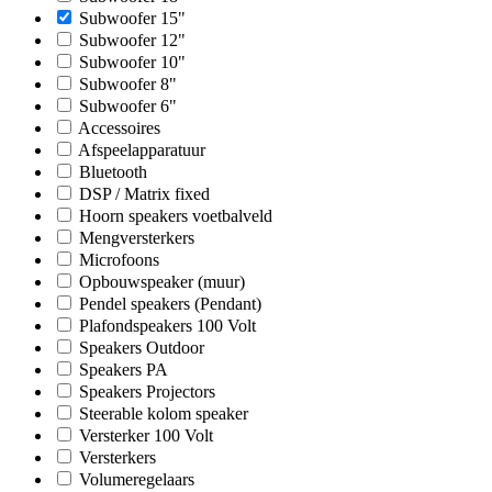
Subwoofer 15"
Subwoofer 12"
Subwoofer 10"
Subwoofer 8"
Subwoofer 6"
Accessoires
Afspeelapparatuur
Bluetooth
DSP / Matrix fixed
Hoorn speakers voetbalveld
Mengversterkers
Microfoons
Opbouwspeaker (muur)
Pendel speakers (Pendant)
Plafondspeakers 100 Volt
Speakers Outdoor
Speakers PA
Speakers Projectors
Steerable kolom speaker
Versterker 100 Volt
Versterkers
Volumeregelaars