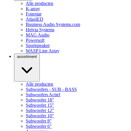
Alle producten
K-array
Fonestar
AtlasIED
Business Audio Systems.com
Helvia Systems
MAG Audio
Powersoft
Sportspeaker
WASP Line Array
assortiment
Alle producten
Subwoofers - SUB - BASS
Subwoofers Actief
Subwoofer 18"
Subwoofer 15"
Subwoofer 12"
Subwoofer 10"
Subwoofer 8"
Subwoofer 6"