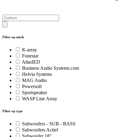
Filter op merk
K-array
Fonestar
AtlasIED
Business Audio Systems.com
Helvia Systems
MAG Audio
Powersoft
Sportspeaker
WASP Line Array
Filter op type
Subwoofers - SUB - BASS
Subwoofers Actief
Subwoofer 18"