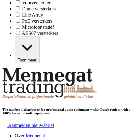
Voorversterkers
Dante versterkers
Line Array
PoE versterkers
Microfoonstatief
AES67 versterkers
Toon meer
The number 1 distributor for professional audio equipment within Dutch region, with a
100% focus on audio equipment.
Aanmelden nieuwsbrief
Over Mennegat