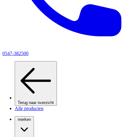
0547-382500
Terug naar overzicht
Alle producten
merken