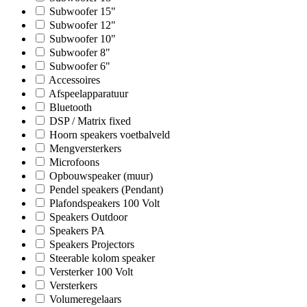
Subwoofer 15"
Subwoofer 12"
Subwoofer 10"
Subwoofer 8"
Subwoofer 6"
Accessoires
Afspeelapparatuur
Bluetooth
DSP / Matrix fixed
Hoorn speakers voetbalveld
Mengversterkers
Microfoons
Opbouwspeaker (muur)
Pendel speakers (Pendant)
Plafondspeakers 100 Volt
Speakers Outdoor
Speakers PA
Speakers Projectors
Steerable kolom speaker
Versterker 100 Volt
Versterkers
Volumeregelaars