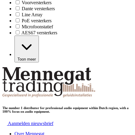
Voorversterkers
Dante versterkers
Line Array
PoE versterkers
Microfoonstatief
AES67 versterkers
Toon meer
The number 1 distributor for professional audio equipment within Dutch region, with a
100% focus on audio equipment.
Aanmelden nieuwsbrief
Over Mennegat