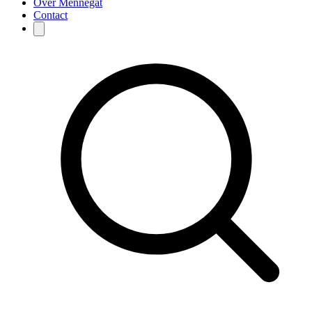
Over Mennegat
Contact