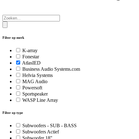
Filter op merk
K-array
Fonestar
AtlasIED
Business Audio Systems.com
Helvia Systems
MAG Audio
Powersoft
Sportspeaker
WASP Line Array
Filter op type
Subwoofers - SUB - BASS
Subwoofers Actief
Subwoofer 18"