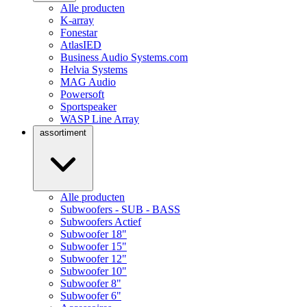
Alle producten
K-array
Fonestar
AtlasIED
Business Audio Systems.com
Helvia Systems
MAG Audio
Powersoft
Sportspeaker
WASP Line Array
assortiment
Alle producten
Subwoofers - SUB - BASS
Subwoofers Actief
Subwoofer 18"
Subwoofer 15"
Subwoofer 12"
Subwoofer 10"
Subwoofer 8"
Subwoofer 6"