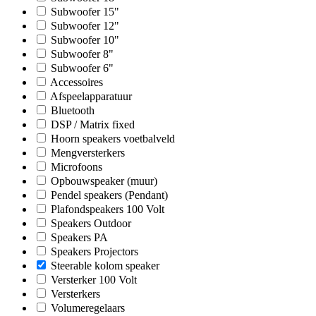
Subwoofer 15"
Subwoofer 12"
Subwoofer 10"
Subwoofer 8"
Subwoofer 6"
Accessoires
Afspeelapparatuur
Bluetooth
DSP / Matrix fixed
Hoorn speakers voetbalveld
Mengversterkers
Microfoons
Opbouwspeaker (muur)
Pendel speakers (Pendant)
Plafondspeakers 100 Volt
Speakers Outdoor
Speakers PA
Speakers Projectors
Steerable kolom speaker
Versterker 100 Volt
Versterkers
Volumeregelaars