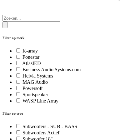
Filter op merk
K-array
Fonestar
AtlasIED
Business Audio Systems.com
Helvia Systems
MAG Audio
Powersoft
Sportspeaker
WASP Line Array
Filter op type
Subwoofers - SUB - BASS
Subwoofers Actief
Subwoofer 18"