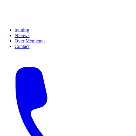
training
Nieuws
Over Mennegat
Contact