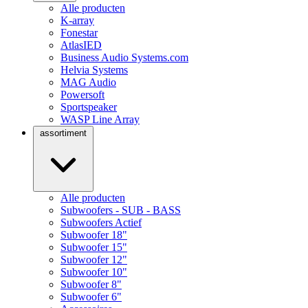
Alle producten
K-array
Fonestar
AtlasIED
Business Audio Systems.com
Helvia Systems
MAG Audio
Powersoft
Sportspeaker
WASP Line Array
assortiment
Alle producten
Subwoofers - SUB - BASS
Subwoofers Actief
Subwoofer 18"
Subwoofer 15"
Subwoofer 12"
Subwoofer 10"
Subwoofer 8"
Subwoofer 6"