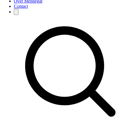
Over Mennegat
Contact