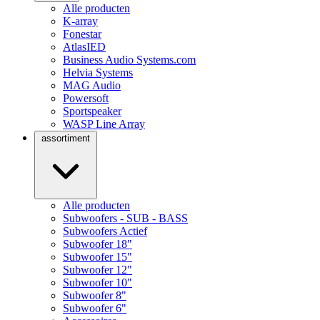
Alle producten
K-array
Fonestar
AtlasIED
Business Audio Systems.com
Helvia Systems
MAG Audio
Powersoft
Sportspeaker
WASP Line Array
assortiment
Alle producten
Subwoofers - SUB - BASS
Subwoofers Actief
Subwoofer 18"
Subwoofer 15"
Subwoofer 12"
Subwoofer 10"
Subwoofer 8"
Subwoofer 6"