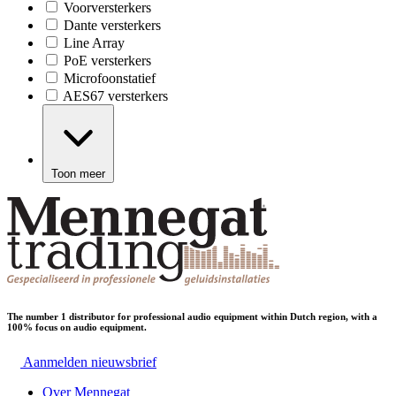
Voorversterkers
Dante versterkers
Line Array
PoE versterkers
Microfoonstatief
AES67 versterkers
Toon meer
The number 1 distributor for professional audio equipment within Dutch region, with a
100% focus on audio equipment.
Aanmelden nieuwsbrief
Over Mennegat