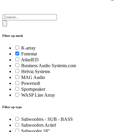
Filter op merk
K-array
Fonestar
AtlasIED
Business Audio Systems.com
Helvia Systems
MAG Audio
Powersoft
Sportspeaker
WASP Line Array
Filter op type
Subwoofers - SUB - BASS
Subwoofers Actief
Subwoofer 18"