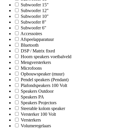
Subwoofer 15"
Subwoofer 12"
Subwoofer 10"
Subwoofer 8"
Subwoofer 6"
Accessoires
Afspeelapparatuur
Bluetooth
DSP / Matrix fixed
Hoorn speakers voetbalveld
Mengversterkers
Microfoons
Opbouwspeaker (muur)
Pendel speakers (Pendant)
Plafondspeakers 100 Volt
Speakers Outdoor
Speakers PA
Speakers Projectors
Steerable kolom speaker
Versterker 100 Volt
Versterkers
Volumeregelaars