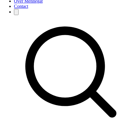
Over Mennegat
Contact