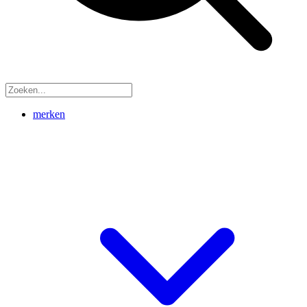
merken