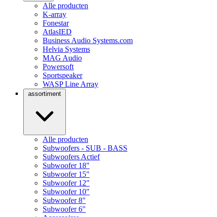
Alle producten
K-array
Fonestar
AtlasIED
Business Audio Systems.com
Helvia Systems
MAG Audio
Powersoft
Sportspeaker
WASP Line Array
assortiment
Alle producten
Subwoofers - SUB - BASS
Subwoofers Actief
Subwoofer 18"
Subwoofer 15"
Subwoofer 12"
Subwoofer 10"
Subwoofer 8"
Subwoofer 6"