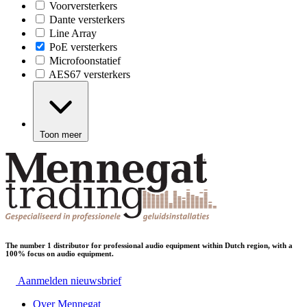
Voorversterkers
Dante versterkers
Line Array
PoE versterkers
Microfoonstatief
AES67 versterkers
Toon meer
The number 1 distributor for professional audio equipment within Dutch region, with a
100% focus on audio equipment.
Aanmelden nieuwsbrief
Over Mennegat