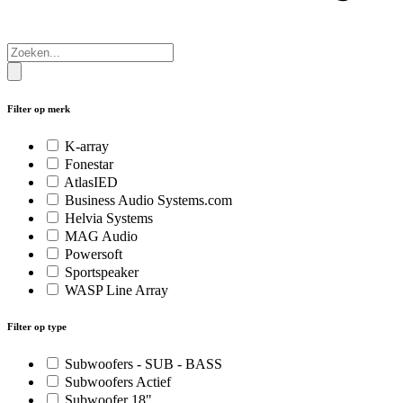
Filter op merk
K-array
Fonestar
AtlasIED
Business Audio Systems.com
Helvia Systems
MAG Audio
Powersoft
Sportspeaker
WASP Line Array
Filter op type
Subwoofers - SUB - BASS
Subwoofers Actief
Subwoofer 18"