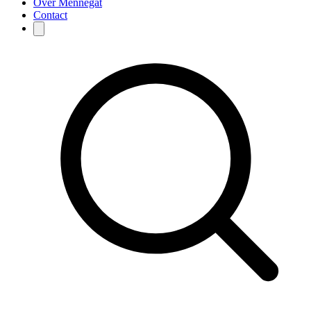
Over Mennegat
Contact