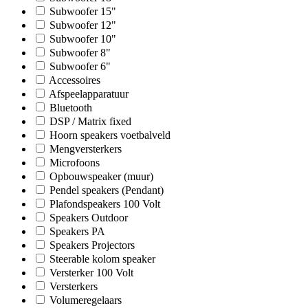
Subwoofer 15"
Subwoofer 12"
Subwoofer 10"
Subwoofer 8"
Subwoofer 6"
Accessoires
Afspeelapparatuur
Bluetooth
DSP / Matrix fixed
Hoorn speakers voetbalveld
Mengversterkers
Microfoons
Opbouwspeaker (muur)
Pendel speakers (Pendant)
Plafondspeakers 100 Volt
Speakers Outdoor
Speakers PA
Speakers Projectors
Steerable kolom speaker
Versterker 100 Volt
Versterkers
Volumeregelaars